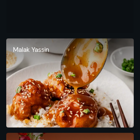
Malak Yassin