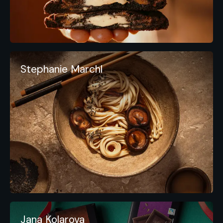
Stephanie Marchl
Jana Kolarova