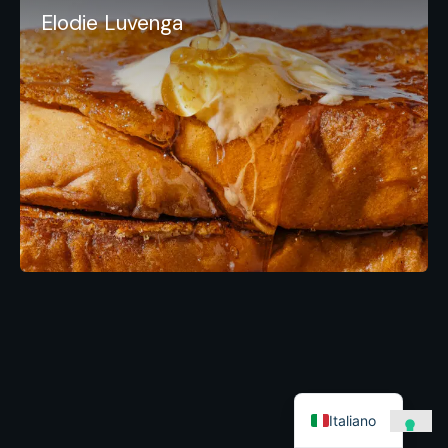
Elodie Luvenga
Italiano