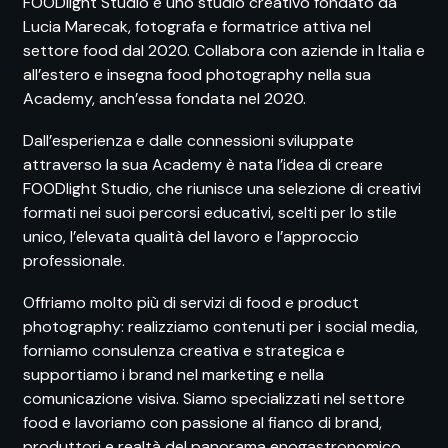
FOODlight Studio
è uno studio creativo fondato da
Lucia Marecak, fotografa e formatrice attiva nel
settore food dal 2020. Collabora con aziende in Italia e
all’estero e insegna food photography nella sua
Academy, anch’essa fondata nel 2020.
Dall’esperienza e dalle connessioni sviluppate
attraverso la sua Academy è nata l’idea di creare
FOODlight Studio, che riunisce una selezione di creativi
formati nei suoi percorsi educativi, scelti per lo stile
unico, l’elevata qualità del lavoro e l’approccio
professionale.
Offriamo molto più di servizi di food e product
photography: realizziamo contenuti per i social media,
forniamo consulenza creativa e strategica e
supportiamo i brand nel marketing e nella
comunicazione visiva. Siamo specializzati nel settore
food e lavoriamo con passione al fianco di brand,
produttori e realtà del panorama enogastronomico.