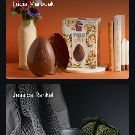
Lucia Marecak
Jessica Rankell