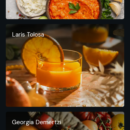
Laris Tolosa
Georgia Demertzi