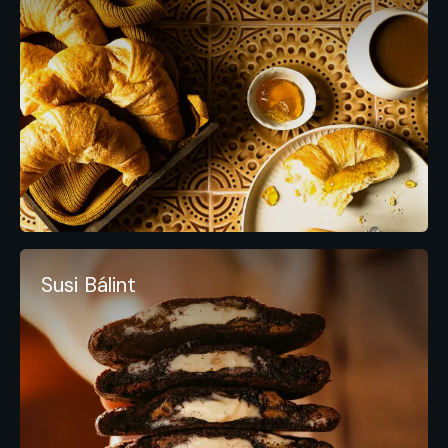
Susi Bálint