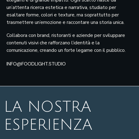
eleganti e di grande impatto. Ogni scatto nasce da
un’attenta ricerca estetica e narrativa, studiato per
esaltare forme, colori e texture, ma soprattutto per
trasmettere un’emozione e raccontare una storia unica.
Collabora con brand, ristoranti e aziende per sviluppare
contenuti visivi che rafforzano l’identità e la
comunicazione, creando un forte legame con il pubblico.
INFO@FOODLIGHT.STUDIO
LA NOSTRA
ESPERIENZA