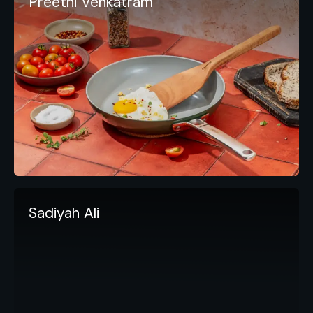
Preethi Venkatram
Sadiyah Ali