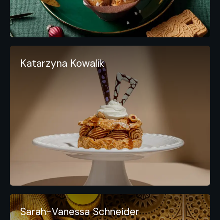
Katarzyna Kowalik
Sarah-Vanessa Schneider