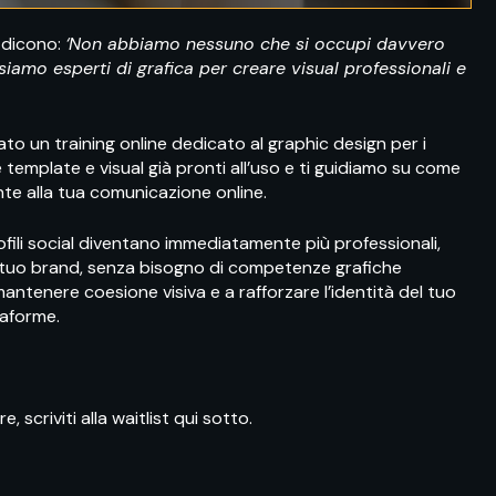
i dicono:
‘Non abbiamo nessuno che si occupi davvero
siamo esperti di grafica per creare visual professionali e
o un training online dedicato al graphic design per i
 template e visual già pronti all’uso e ti guidiamo su come
nte alla tua comunicazione online.
ofili social diventano immediatamente più professionali,
 al tuo brand, senza bisogno di competenze grafiche
antenere coesione visiva e a rafforzare l’identità del tuo
taforme.
, scriviti alla waitlist qui sotto.