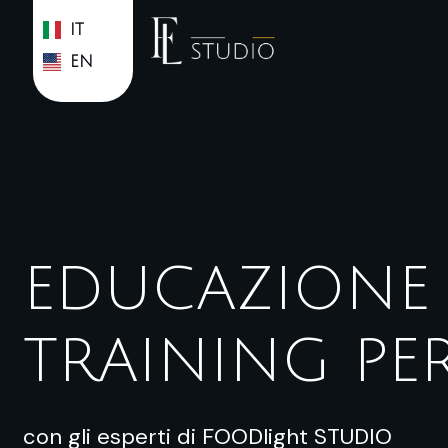
IT
EN
EDUCAZIONE 
TRAINING PE
con gli esperti di FOODlight STUDIO