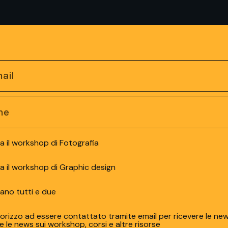
a il workshop di Fotografia
sa il workshop di Graphic design
sano tutti e due
rizzo ad essere contattato tramite email per ricevere le new
 le news sui workshop, corsi e altre risorse