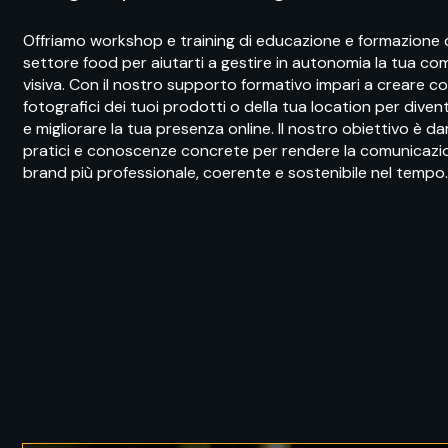
Offriamo workshop e training di educazione e formazione d
settore food per aiutarti a gestire in autonomia la tua c
visiva. Con il nostro supporto formativo impari a creare c
fotografici dei tuoi prodotti o della tua location per div
e migliorare la tua presenza online. Il nostro obiettivo è da
pratici e conoscenze concrete per rendere la comunicazi
brand più professionale, coerente e sostenibile nel tempo