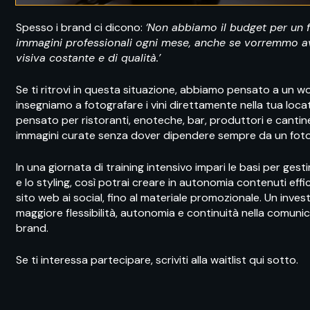
Spesso i brand ci dicono:
‘Non abbiamo il budget per un f
immagini professionali ogni mese, anche se vorremmo 
visiva costante e di qualità.’
Se ti ritrovi in questa situazione, abbiamo pensato a un 
insegniamo a fotografare i vini direttamente nella tua loca
pensato per ristoranti, enoteche, bar, produttori e canti
immagini curate senza dover dipendere sempre da un foto
In una giornata di training intensivo impari le basi per gesti
e lo styling, così potrai creare in autonomia contenuti effica
sito web ai social, fino al materiale promozionale. Un inve
maggiore flessibilità, autonomia e continuità nella comunic
brand.
Se ti interessa partecipare, scriviti alla waitlist qui sotto.