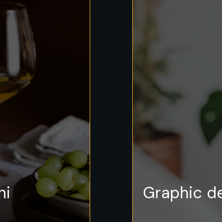
ni
Graphic de