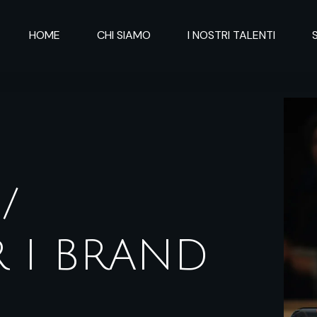
HOME
CHI SIAMO
I NOSTRI TALENTI
/
R I BRAND