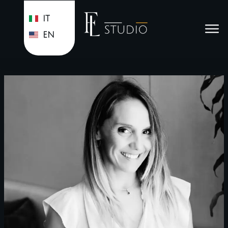
IT
EN