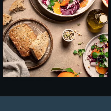
Edit your caption text here