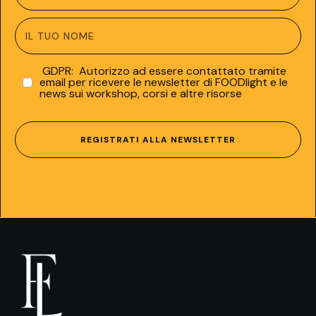
GDPR: Autorizzo ad essere contattato tramite
email per ricevere le newsletter di FOODlight e le
news sui workshop, corsi e altre risorse
REGISTRATI ALLA NEWSLETTER