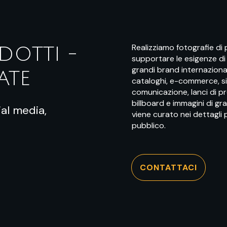
Realizziamo fotografie di 
DOTTI -
supportare le esigenze di 
grandi brand internazional
ATE
cataloghi, e-commerce, si
comunicazione, lanci di p
billboard e immagini di g
al media,
viene curato nei dettagli 
pubblico.
CONTATTACI