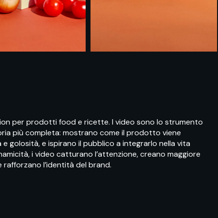
on per prodotti food e ricette. I video sono lo strumento
oria più completa: mostrano come il prodotto viene
e golosità, e ispirano il pubblico a integrarlo nella vita
inamicità, i video catturano l’attenzione, creano maggiore
rafforzano l’identità del brand.