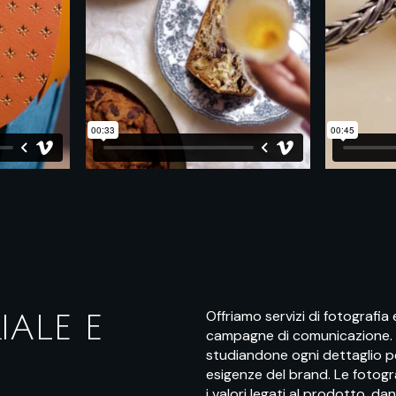
Offriamo servizi di fotografia e
ALE E
campagne di comunicazione. Cr
studiandone ogni dettaglio per
esigenze del brand. Le fotogr
i valori legati al prodotto, d