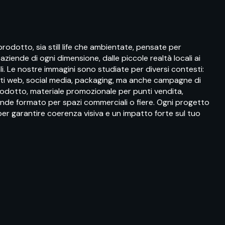
prodotto, sia still life che ambientate, pensate per
aziende di ogni dimensione, dalle piccole realtà locali ai
i. Le nostre immagini sono studiate per diversi contesti:
ti web, social media, packaging, ma anche campagne di
rodotto, materiale promozionale per punti vendita,
rande formato per spazi commerciali o fiere. Ogni progetto
per garantire coerenza visiva e un impatto forte sul tuo