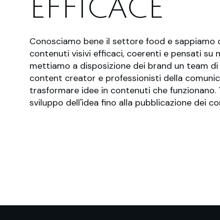
EFFICACE
Conosciamo bene il settore food e sappiamo 
contenuti visivi efficaci, coerenti e pensati s
mettiamo a disposizione dei brand un team di c
content creator e professionisti della comunic
trasformare idee in contenuti che funzionano. T
sviluppo dell'idea fino alla pubblicazione dei c