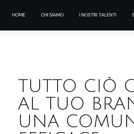
HOME
CHI SIAMO
I NOSTRI TALENTI
TUTTO CIÒ 
AL TUO BRA
UNA
COMUN