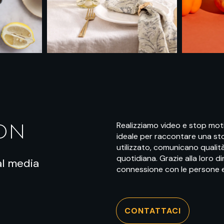
Realizziamo video e stop moti
ION
ideale per raccontare una st
utilizzato, comunicano qualità 
quotidiana. Grazie alla loro d
al media
connessione con le persone e 
CONTATTACI