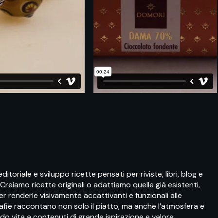
ditoriale e sviluppo ricette pensati per riviste, libri, blog e
eiamo ricette originali o adattiamo quelle già esistenti,
 renderle visivamente accattivanti e funzionali alle
afie raccontano non solo il piatto, ma anche l’atmosfera e
ando vita a contenuti di grande ispirazione e valore