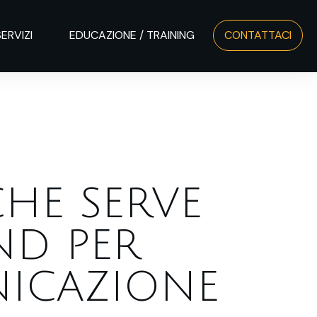
SERVIZI
EDUCAZIONE / TRAINING
CONTATTACI
CHE SERVE
ND PER
ICAZIONE