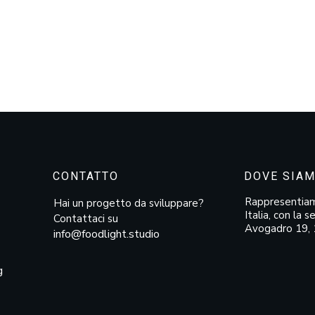
CONTATTO
DOVE SIA
Rappresentiamo
Hai un progetto da sviluppare?
Italia, con la 
Contattaci su
Avogadro 19, 
info@foodlight.studio
g