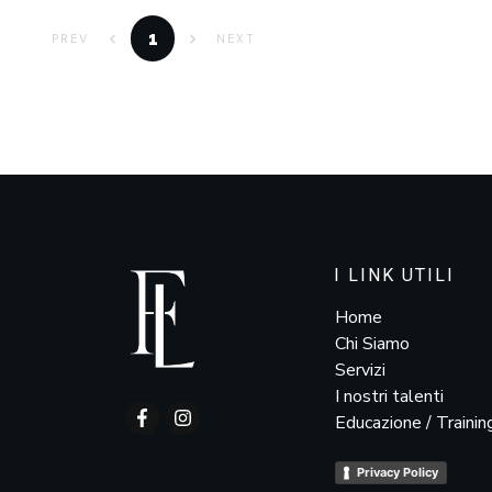
1
PREV
NEXT
I LINK UTILI
Home
Chi Siamo
Servizi
I nostri talenti
Educazione / Trainin
Privacy Policy