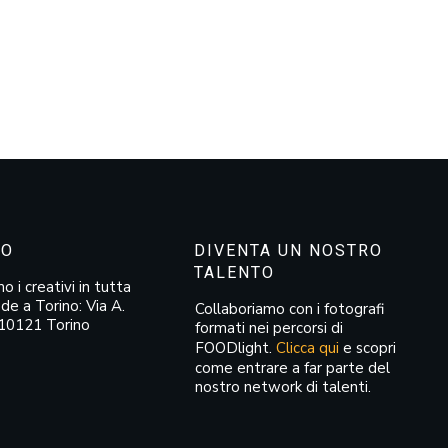
MO
DIVENTA UN NOSTRO
TALENTO
 i creativi in tutta
sede a Torino: Via A.
Collaboriamo con i fotografi
10121 Torino
formati nei percorsi di
FOODlight.
Clicca qui
e scopri
come entrare a far parte del
nostro network di talenti.