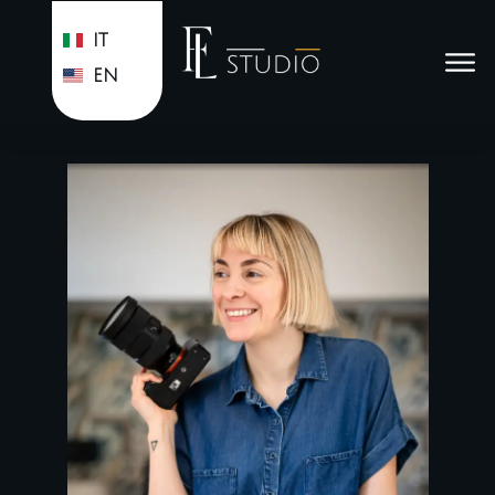
IT
EN