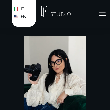
IT
EN