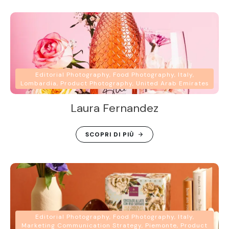
Editorial Photography, Food Photography, Italy,
Lombardia, Product Photography, United Arab Emirates
Laura Fernandez
SCOPRI DI PIÙ
Editorial Photography, Food Photography, Italy,
Marketing Communication Strategy, Piemonte, Product