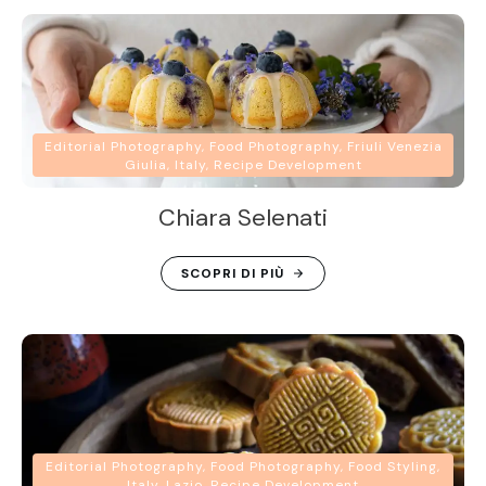
Editorial Photography, Food Photography, Friuli Venezia
Giulia, Italy, Recipe Development
Chiara Selenati
SCOPRI DI PIÙ
Editorial Photography, Food Photography, Food Styling,
Italy, Lazio, Recipe Development