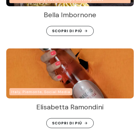
Bella Imbornone
SCOPRI DI PIÙ
Italy, Piemonte, Social Media
Elisabetta Ramondini
SCOPRI DI PIÙ