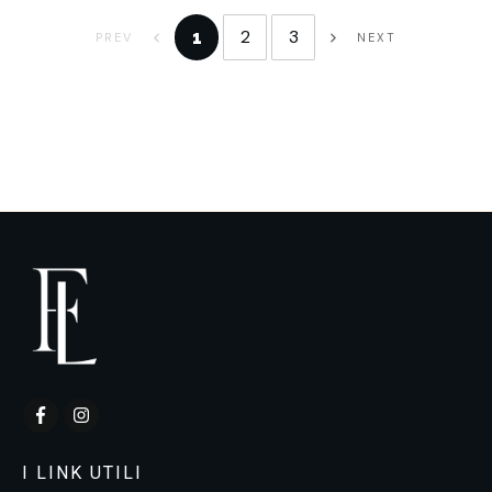
2
3
1
PREV
NEXT
I LINK UTILI