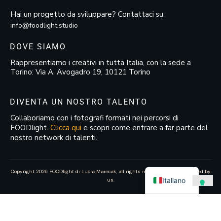
Hai un progetto da sviluppare? Contattaci su
info@foodlight.studio
DOVE SIAMO
Rappresentiamo i creativi in tutta Italia, con la sede a
Torino: Via A. Avogadro 19, 10121 Torino
DIVENTA UN NOSTRO TALENTO
Collaboriamo con i fotografi formati nei percorsi di
FOODlight.
Clicca qui
e scopri come entrare a far parte del
nostro network di talenti.
Copyright
2026
FOODlight di Lucia Marecak
, all rights reserved—website created by
Italiano
us.
Le tue preferenze relative alla privacy