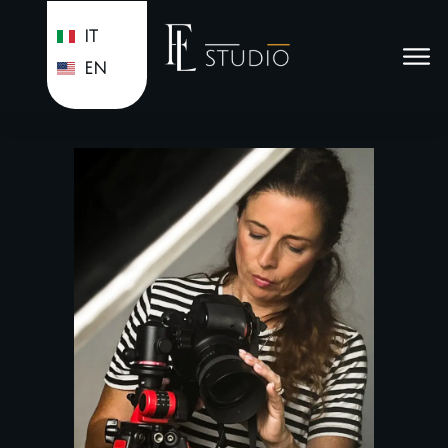
IT
EN