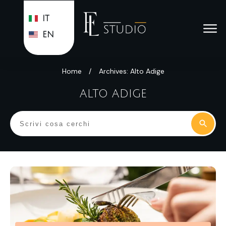
IT
EN
Home
/
Archives: Alto Adige
ALTO ADIGE