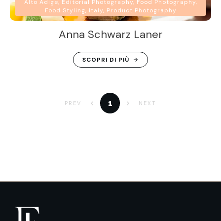
Alto Adige, Editorial Photography, Food Photography,
Food Styling, Italy, Product Photography
Anna Schwarz Laner
SCOPRI DI PIÙ
1
PREV
NEXT