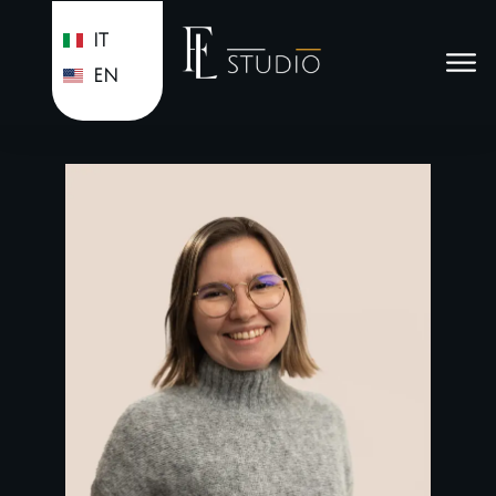
IT
EN