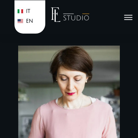
IT
EN