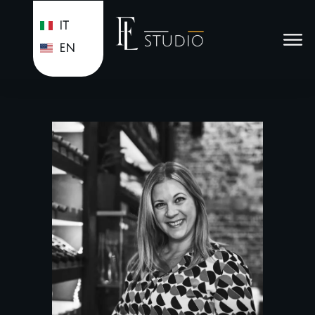
IT
EN